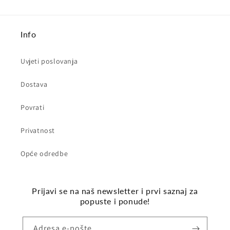
Info
Uvjeti poslovanja
Dostava
Povrati
Privatnost
Opće odredbe
Prijavi se na naš newsletter i prvi saznaj za
popuste i ponude!
Adresa e-pošte