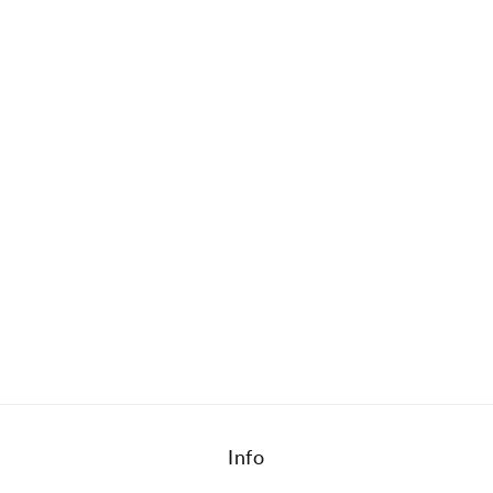
cijena
Info