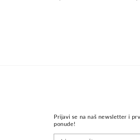
cijena
cij
Prijavi se na naš newsletter i pr
ponude!