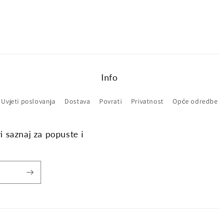
Info
Uvjeti poslovanja
Dostava
Povrati
Privatnost
Opće odredbe
vi saznaj za popuste i