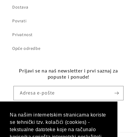
Dostava
Povrati
Privatnost
Opće odredbe
Prijavi se na naš newsletter i prvi saznaj za
popuste i ponude!
Adresa e-pošte
Na našim internetskim stranicama koriste
Facebook
Instagram
se tehnički tzv. kolačići (cookies) -
tekstualne datoteke koje na računalo
korisnika smješta internetski poslužitelj