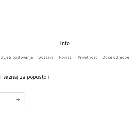
Info
Uvjeti poslovanja
Dostava
Povrati
Privatnost
Opće odredbe
vi saznaj za popuste i