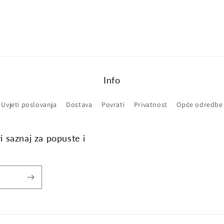
Info
Uvjeti poslovanja
Dostava
Povrati
Privatnost
Opće odredbe
vi saznaj za popuste i