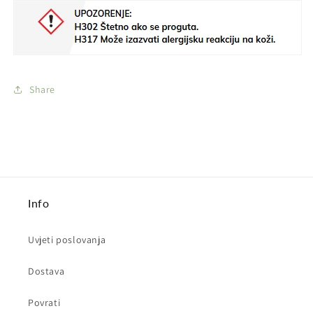
Share
Info
Uvjeti poslovanja
Dostava
Povrati