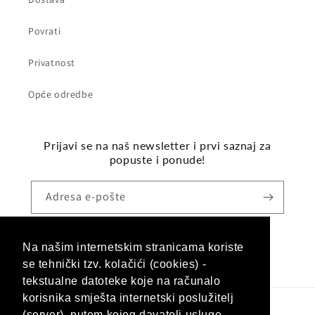
Povrati
Privatnost
Opće odredbe
Prijavi se na naš newsletter i prvi saznaj za
popuste i ponude!
Adresa e-pošte
Na našim internetskim stranicama koriste
Facebook
Instagram
se tehnički tzv. kolačići (cookies) -
tekstualne datoteke koje na računalo
korisnika smješta internetski poslužitelj
(server), putem kojeg davatelj usluge