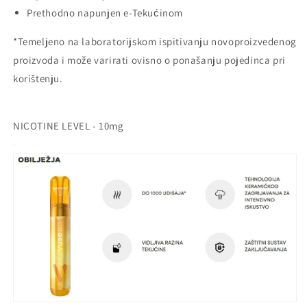
Prethodno napunjen e-Tekućinom
*Temeljeno na laboratorijskom ispitivanju novoproizvedenog
proizvoda i može varirati ovisno o ponašanju pojedinca pri
korištenju.
NICOTINE LEVEL - 10mg