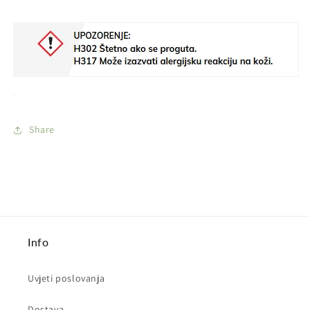
Share
Info
Uvjeti poslovanja
Dostava