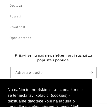
Dostava
Povrati
Privatnost
Opće odredbe
Prijavi se na naš newsletter i prvi saznaj za
popuste i ponude!
Adresa e-pošte
Na našim internetskim stranicama koriste
Facebook
Instagram
se tehnički tzv. kolačići (cookies) -
tekstualne datoteke koje na računalo
korisnika smješta internetski poslužitelj