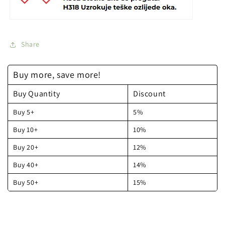
Share
Buy more, save more!
Buy Quantity
Discount
Buy 5+
5%
Buy 10+
10%
Buy 20+
12%
Buy 40+
14%
Buy 50+
15%