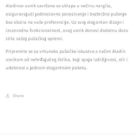
Aladinov usnik savršeno se uklapa u većinu nargila,
osiguravajući jednostavno povezivanje i bezbrižno pušenje
bez obzira na vaše preferencije. Uz svoj elegantan dizajn i
izvanrednu funkcionalnost, ovaj usnik donosi dodatnu dozu
stila vašoj pušačkoj opremi.
Pripremite se za vrhunsko pušačko iskustvo s našim Aladin
usnikom od nehrđajućeg čelika, koji spaja izdržljivost, stil i
udobnost u jednom elegantnom paketu.
Share