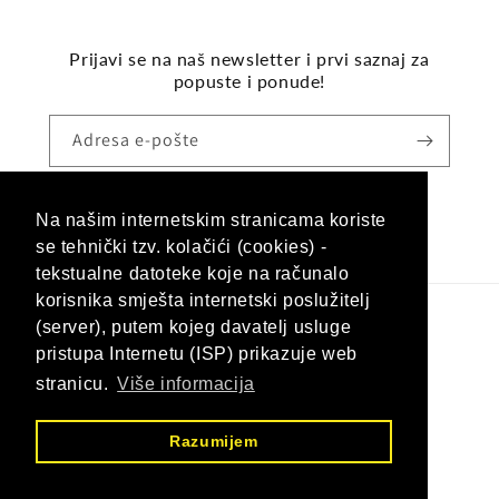
Prijavi se na naš newsletter i prvi saznaj za
popuste i ponude!
Adresa e-pošte
Na našim internetskim stranicama koriste
Facebook
Instagram
se tehnički tzv. kolačići (cookies) -
tekstualne datoteke koje na računalo
korisnika smješta internetski poslužitelj
(server), putem kojeg davatelj usluge
Jezik
pristupa Internetu (ISP) prikazuje web
Hrvatski (hrvatska)
stranicu.
Više informacija
Načini
Razumijem
plaćanja
© 2026,
Nargila Shop Hrvatska
Omogućuje Shopify