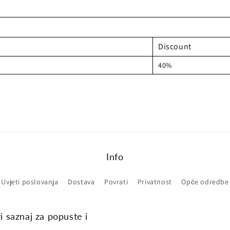
Discount
40%
Info
Uvjeti poslovanja
Dostava
Povrati
Privatnost
Opće odredbe
vi saznaj za popuste i