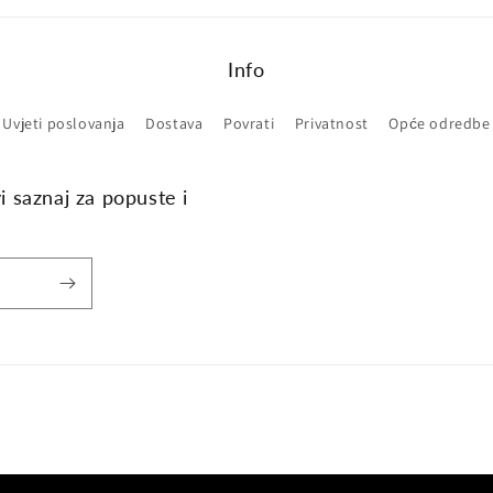
Info
Uvjeti poslovanja
Dostava
Povrati
Privatnost
Opće odredbe
vi saznaj za popuste i