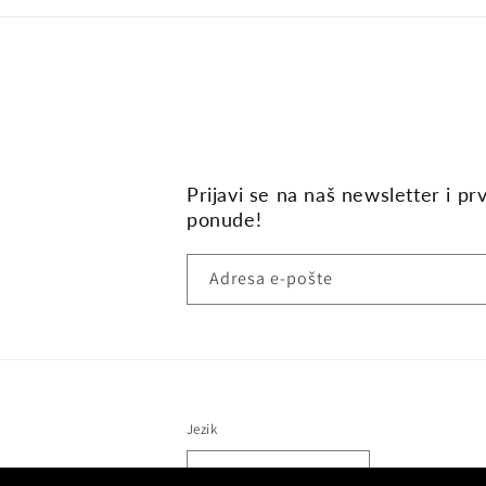
Prijavi se na naš newsletter i pr
ponude!
Adresa e-pošte
Jezik
Hrvatski (hrvatska)