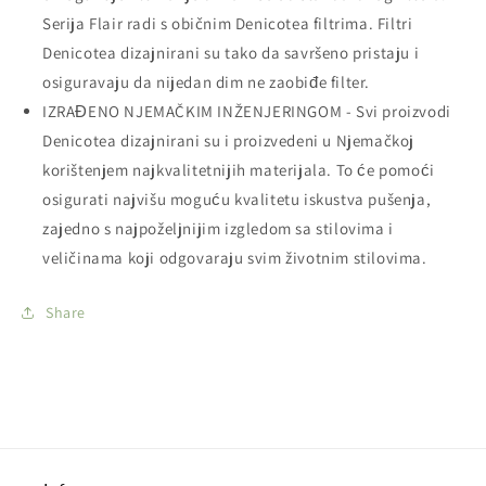
Serija Flair radi s običnim Denicotea filtrima. Filtri
Denicotea dizajnirani su tako da savršeno pristaju i
osiguravaju da nijedan dim ne zaobiđe filter.
IZRAĐENO NJEMAČKIM INŽENJERINGOM - Svi proizvodi
Denicotea dizajnirani su i proizvedeni u Njemačkoj
korištenjem najkvalitetnijih materijala. To će pomoći
osigurati najvišu moguću kvalitetu iskustva pušenja,
zajedno s najpoželjnijim izgledom sa stilovima i
veličinama koji odgovaraju svim životnim stilovima.
Share