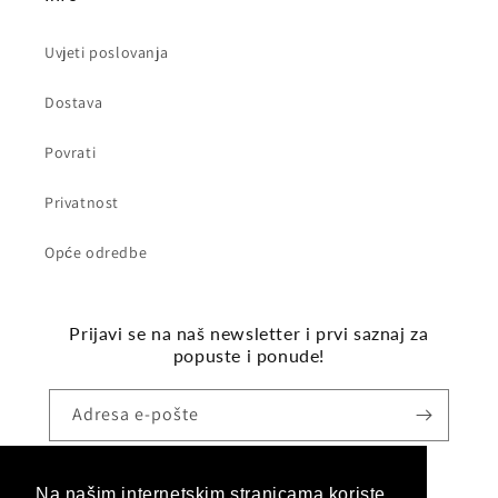
Uvjeti poslovanja
Dostava
Povrati
Privatnost
Opće odredbe
Prijavi se na naš newsletter i prvi saznaj za
popuste i ponude!
Adresa e-pošte
Na našim internetskim stranicama koriste