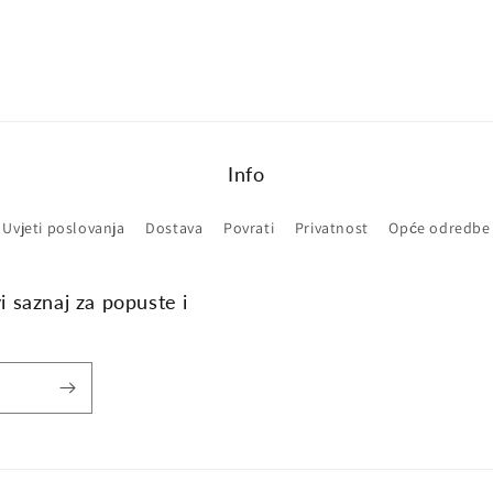
Info
Uvjeti poslovanja
Dostava
Povrati
Privatnost
Opće odredbe
vi saznaj za popuste i