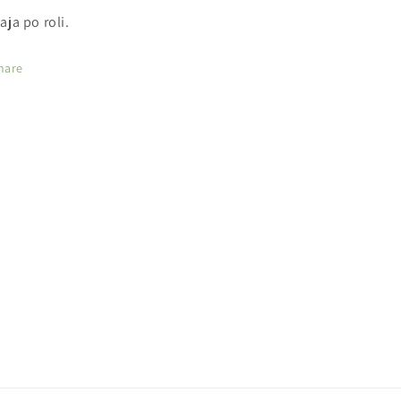
aja po roli.
hare