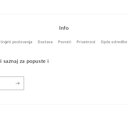
Info
Uvjeti poslovanja
Dostava
Povrati
Privatnost
Opće odredbe
vi saznaj za popuste i