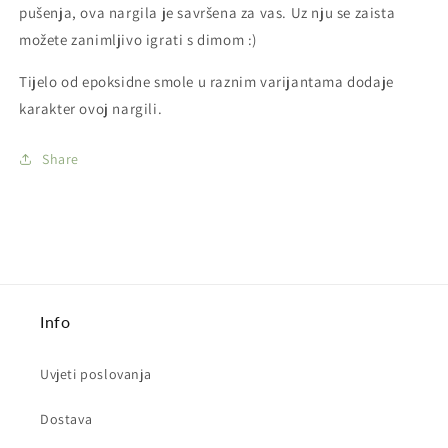
pušenja, ova nargila je savršena za vas. Uz nju se zaista
možete zanimljivo igrati s dimom :)
Tijelo od epoksidne smole u raznim varijantama dodaje
karakter ovoj nargili.
Share
Info
Uvjeti poslovanja
Dostava