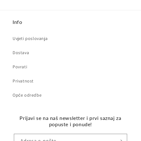
Info
Uvjeti poslovanja
Dostava
Povrati
Privatnost
Opće odredbe
Prijavi se na naš newsletter i prvi saznaj za
popuste i ponude!
Adresa e-pošte