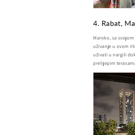
4. Rabat, Ma
Maroko, sa svojom 
uživanje u ovom ri
uživati u nargili d
prelijepim terasam