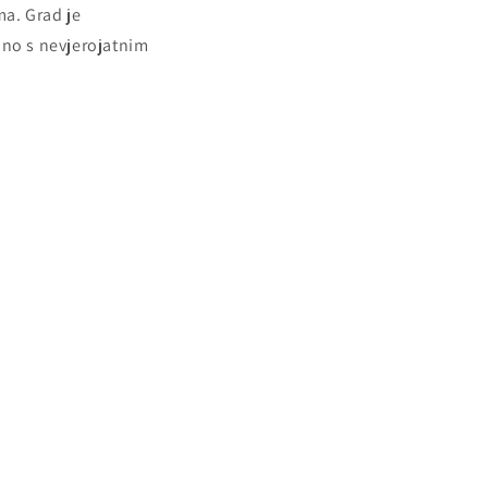
ma. Grad je
no s nevjerojatnim